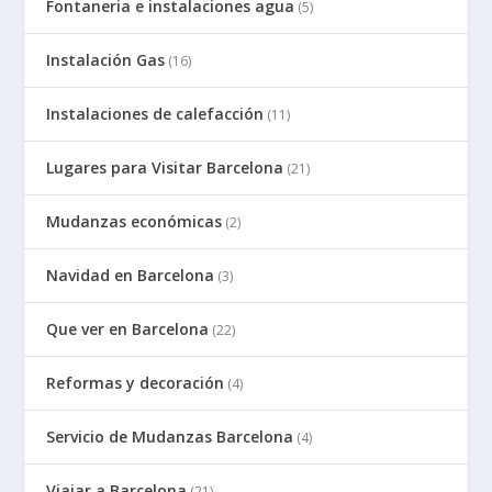
Fontaneria e instalaciones agua
(5)
Instalación Gas
(16)
Instalaciones de calefacción
(11)
Lugares para Visitar Barcelona
(21)
Mudanzas económicas
(2)
Navidad en Barcelona
(3)
Que ver en Barcelona
(22)
Reformas y decoración
(4)
Servicio de Mudanzas Barcelona
(4)
Viajar a Barcelona
(21)