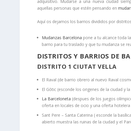
adquisitivo. Mudarse a una nueva ciudad siem
aquellas personas que estén pensando en
mudar
Aquí os dejamos los barrios divididos por distritos
Mudanzas Barcelona
pone a tu alcance toda la
barrio para tu traslado y que tu mudanza se rea
DISTRITOS Y BARRIOS DE B
DISTRITO 1 CIUTAT VELLA
El Raval (de barrio obrero al nuevo Raval cosm
El Gòtic (esconde los origenes de la ciudad y la
La Barceloneta
(despues de los juegos olímpic
oferta en locales de ocio y una oferta hoteler
Sant Pere – Santa Caterina ( esconde la basíl
abierto muestra las ruinas de la ciudad y el Pa