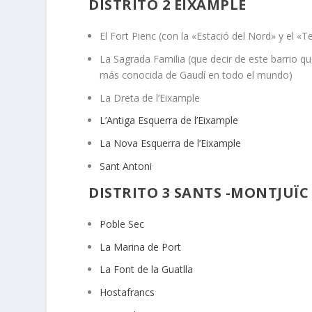
DISTRITO 2 EIXAMPLE
El Fort Pienc (con la «Estació del Nord» y el «
La Sagrada Familia (que decir de este barrio q
más conocida de Gaudí en todo el mundo)
La Dreta de l’Eixample
L’Antiga Esquerra de l’Eixample
La Nova Esquerra de l’Eixample
Sant Antoni
DISTRITO 3 SANTS -MONTJUÏC
Poble Sec
La Marina de Port
La Font de la Guatlla
Hostafrancs