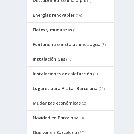
Descubrir Barcelona a pie
(1)
Energías renovables
(16)
Fletes y mudanzas
(1)
Fontaneria e instalaciones agua
(5)
Instalación Gas
(16)
Instalaciones de calefacción
(11)
Lugares para Visitar Barcelona
(21)
Mudanzas económicas
(2)
Navidad en Barcelona
(3)
Que ver en Barcelona
(22)