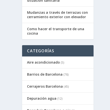
situación sanitaria
Mudanzas a través de terrazas con
cerramiento exterior con elevador
Como hacer el transporte de una
cocina
CATEGORÍAS
Aire acondicionado
(5)
Barrios de Barcelona
(78)
Cerrajeros Barcelona
(45)
Depuración agua
(12)