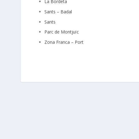
La Bordeta
Sants – Badal
Sants
Parc de Montjuïc
Zona Franca – Port