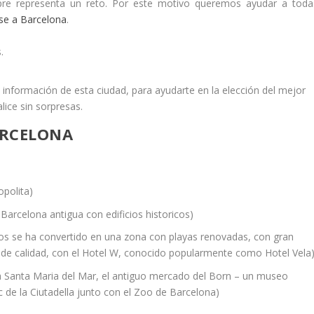
pre representa un reto. Por este motivo queremos ayudar a toda
se a Barcelona
.
.
 información de esta ciudad, para ayudarte en la elección del mejor
lice sin sorpresas.
ARCELONA
opolita)
 Barcelona antigua con edificios historicos)
os se ha convertido en una zona con playas renovadas, con gran
a de calidad, con el Hotel W, conocido popularmente como Hotel Vela
ica Santa Maria del Mar, el antiguo mercado del Born – un museo
rc de la Ciutadella junto con el Zoo de Barcelona)