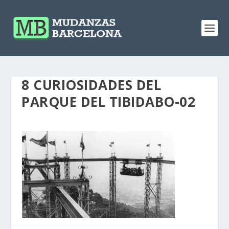
8 CURIOSIDADES DEL
PARQUE DEL TIBIDABO-02