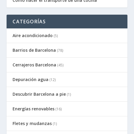
Como hacer el transporte de una cocina
CATEGORÍAS
Aire acondicionado
(5)
Barrios de Barcelona
(78)
Cerrajeros Barcelona
(45)
Depuración agua
(12)
Descubrir Barcelona a pie
(1)
Energías renovables
(16)
Fletes y mudanzas
(1)