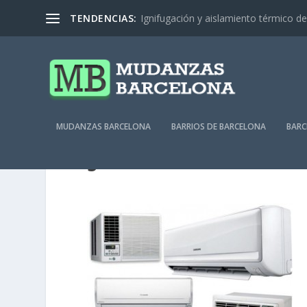
TENDENCIAS:
Ignifugación y aislamiento térmico de 
MUDANZAS BARCELONA
BARRIOS DE BARCELONA
BARC
5