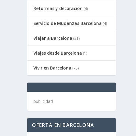
Reformas y decoración
(4)
Servicio de Mudanzas Barcelona
(4)
Viajar a Barcelona
(21)
Viajes desde Barcelona
(1)
Vivir en Barcelona
(75)
publicidad
OFERTA EN BARCELONA