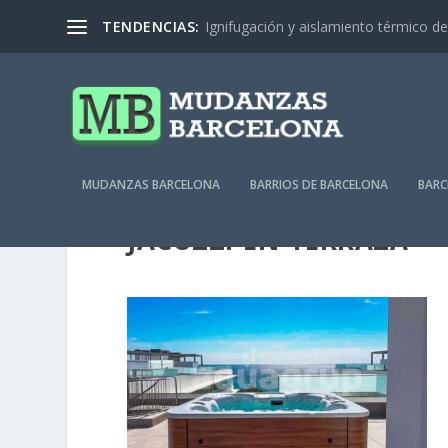
TENDENCIAS:
Ignifugación y aislamiento térmico de 
MUDANZAS BARCELONA
BARRIOS DE BARCELONA
BARC
JACUZZI-EN-TERRAZA