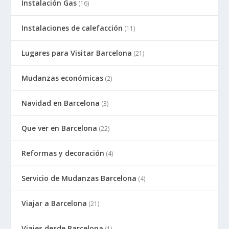
Instalación Gas
(16)
Instalaciones de calefacción
(11)
Lugares para Visitar Barcelona
(21)
Mudanzas económicas
(2)
Navidad en Barcelona
(3)
Que ver en Barcelona
(22)
Reformas y decoración
(4)
Servicio de Mudanzas Barcelona
(4)
Viajar a Barcelona
(21)
Viajes desde Barcelona
(1)