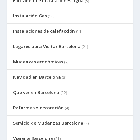
Fontaneria e instalaciones agua
(5)
Instalación Gas
(16)
Instalaciones de calefacción
(11)
Lugares para Visitar Barcelona
(21)
Mudanzas económicas
(2)
Navidad en Barcelona
(3)
Que ver en Barcelona
(22)
Reformas y decoración
(4)
Servicio de Mudanzas Barcelona
(4)
Viajar a Barcelona
(21)