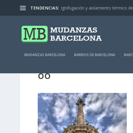
TENDENCIAS:
Ignifugación y aislamiento térmico de 
MUDANZAS BARCELONA
BARRIOS DE BARCELONA
BARC
OO