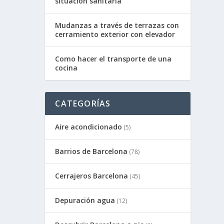
situación sanitaria
Mudanzas a través de terrazas con
cerramiento exterior con elevador
Como hacer el transporte de una
cocina
CATEGORÍAS
Aire acondicionado
(5)
Barrios de Barcelona
(78)
Cerrajeros Barcelona
(45)
Depuración agua
(12)