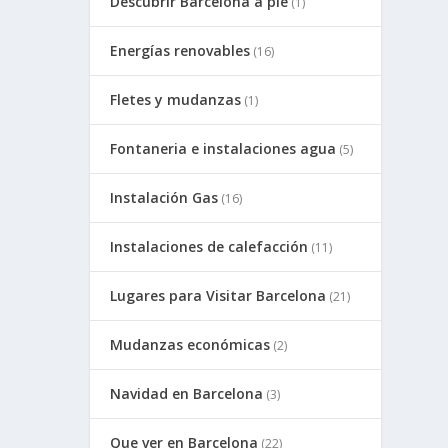
Descubrir Barcelona a pie
(1)
Energías renovables
(16)
Fletes y mudanzas
(1)
Fontaneria e instalaciones agua
(5)
Instalación Gas
(16)
Instalaciones de calefacción
(11)
Lugares para Visitar Barcelona
(21)
Mudanzas económicas
(2)
Navidad en Barcelona
(3)
Que ver en Barcelona
(22)