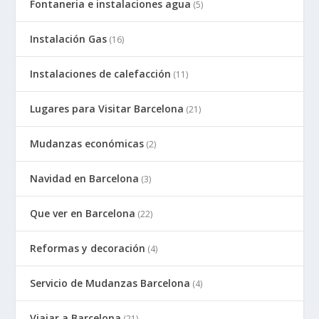
Fontaneria e instalaciones agua
(5)
Instalación Gas
(16)
Instalaciones de calefacción
(11)
Lugares para Visitar Barcelona
(21)
Mudanzas económicas
(2)
Navidad en Barcelona
(3)
Que ver en Barcelona
(22)
Reformas y decoración
(4)
Servicio de Mudanzas Barcelona
(4)
Viajar a Barcelona
(21)