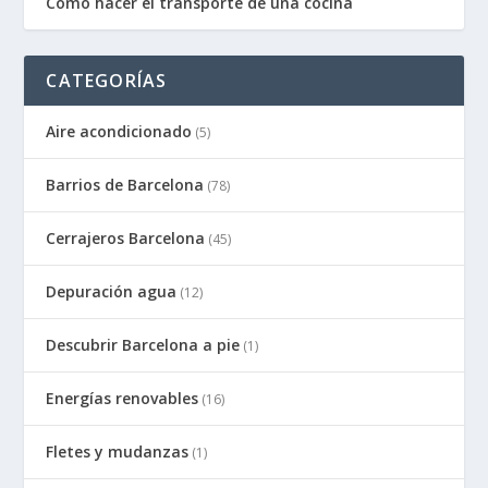
Como hacer el transporte de una cocina
CATEGORÍAS
Aire acondicionado
(5)
Barrios de Barcelona
(78)
Cerrajeros Barcelona
(45)
Depuración agua
(12)
Descubrir Barcelona a pie
(1)
Energías renovables
(16)
Fletes y mudanzas
(1)