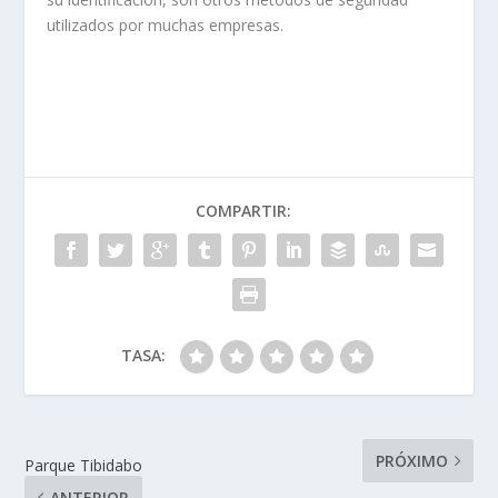
utilizados por muchas empresas.
COMPARTIR:
TASA:
PRÓXIMO
Parque Tibidabo
ANTERIOR