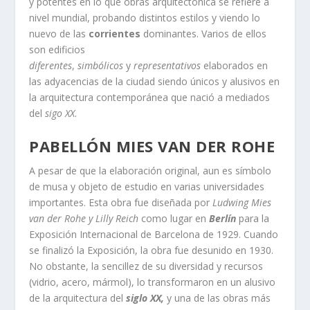
y potentes en lo que obras arquitectónica se refiere a
nivel mundial, probando distintos estilos y viendo lo
nuevo de las
corrientes
dominantes. Varios de ellos
son edificios
diferentes
,
simbólicos
y
representativos
elaborados en
las adyacencias de la ciudad siendo únicos y alusivos en
la arquitectura contemporánea que nació a mediados
del
sigo XX
.
PABELLÓN MIES VAN DER ROHE
A pesar de que la elaboración original, aun es símbolo
de musa y objeto de estudio en varias universidades
importantes. Esta obra fue diseñada por
Ludwing Mies
van der Rohe y Lilly Reich
como lugar en
Berlín
para la
Exposición Internacional de Barcelona de 1929. Cuando
se finalizó la Exposición, la obra fue desunido en 1930.
No obstante, la sencillez de su diversidad y recursos
(vidrio, acero, mármol), lo transformaron en un alusivo
de la arquitectura del
siglo XX,
y una de las obras más