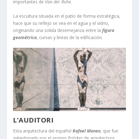
importantes de
Van der Rohe
.
La escultura situada en el patio de forma estratégica,
hace que su reflejo se vea en el agua y el vidrio,
originando una solida desemejanza entre la
figura
geométrica
, curvas y lineas de la edificación.
L’AUDITORI
Esta arquitectura del español
Rafael Moneo
, que fue
galardonado por el
premio Pritzker
de arquitectura,