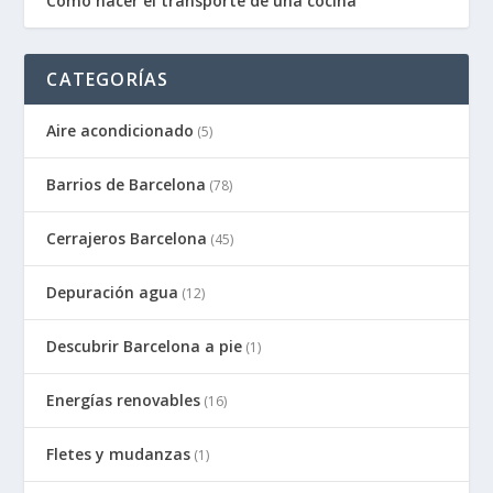
Como hacer el transporte de una cocina
CATEGORÍAS
Aire acondicionado
(5)
Barrios de Barcelona
(78)
Cerrajeros Barcelona
(45)
Depuración agua
(12)
Descubrir Barcelona a pie
(1)
Energías renovables
(16)
Fletes y mudanzas
(1)