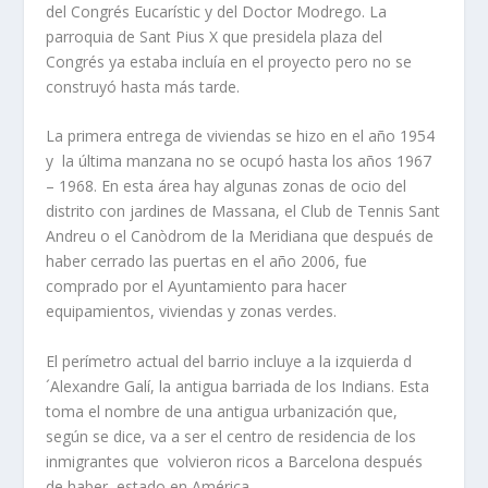
del Congrés Eucarístic y del Doctor Modrego. La
parroquia de Sant Pius X que presidela plaza del
Congrés ya estaba incluía en el proyecto pero no se
construyó hasta más tarde.
La primera entrega de viviendas se hizo en el año 1954
y la última manzana no se ocupó hasta los años 1967
– 1968. En esta área hay algunas zonas de ocio del
distrito con jardines de Massana, el Club de Tennis Sant
Andreu o el Canòdrom de la Meridiana que después de
haber cerrado las puertas en el año 2006, fue
comprado por el Ayuntamiento para hacer
equipamientos, viviendas y zonas verdes.
El perímetro actual del barrio incluye a la izquierda d
´Alexandre Galí, la antigua barriada de los Indians. Esta
toma el nombre de una antigua urbanización que,
según se dice, va a ser el centro de residencia de los
inmigrantes que volvieron ricos a Barcelona después
de haber estado en América.