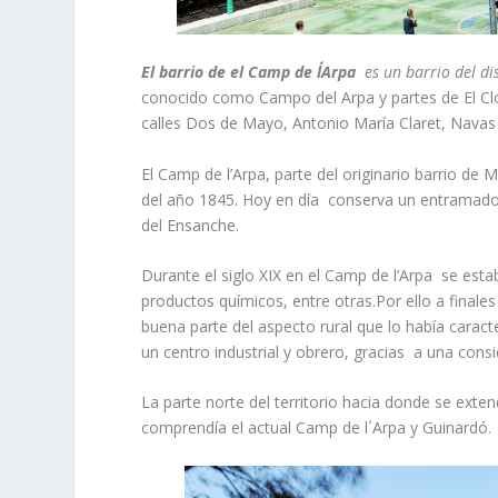
El barrio de el Camp de l´Arpa
es un barrio del dis
conocido como Campo del Arpa y partes de El Clot
calles Dos de Mayo, Antonio María Claret, Navas
El Camp de l’Arpa, parte del originario barrio de
del año 1845. Hoy en día conserva un entramado d
del Ensanche.
Durante el siglo XIX en el Camp de l’Arpa se estab
productos químicos, entre otras.Por ello a finales
buena parte del aspecto rural que lo había carac
un centro industrial y obrero, gracias a una cons
La parte norte del territorio hacia donde se exte
comprendía el actual Camp de l´Arpa y Guinardó.