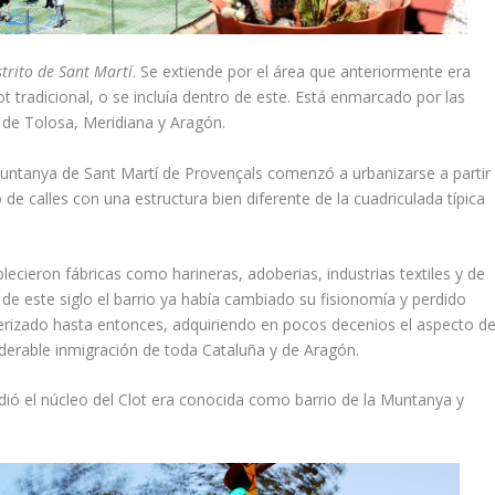
trito de Sant Martí
. Se extiende por el área que anteriormente era
 tradicional, o se incluía dentro de este. Está enmarcado por las
 de Tolosa, Meridiana y Aragón.
 Muntanya de Sant Martí de Provençals comenzó a urbanizarse a partir
e calles con una estructura bien diferente de la cuadriculada típica
lecieron fábricas como harineras, adoberias, industrias textiles y de
 de este siglo el barrio ya había cambiado su fisionomía y perdido
terizado hasta entonces, adquiriendo en pocos decenios el aspecto d
iderable inmigración de toda Cataluña y de Aragón.
ndió el núcleo del Clot era conocida como barrio de la Muntanya y