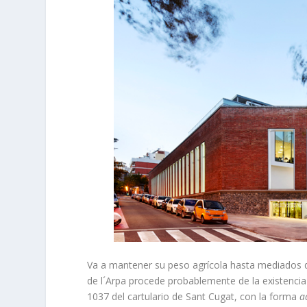
Va a mantener su peso agrícola hasta mediados 
de l´Arpa procede probablemente de la existenci
1037 del cartulario de Sant Cugat, con la forma
a