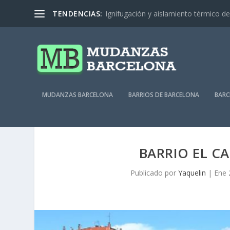
TENDENCIAS:
Ignifugación y aislamiento térmico de 
MUDANZAS BARCELONA
BARRIOS DE BARCELONA
BARC
BARRIO EL C
Publicado por
Yaquelin
|
Ene 