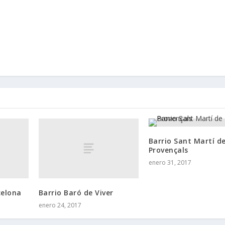
Barrio Sant Martí d
Provençals
enero 31, 2017
celona
Barrio Baró de Viver
enero 24, 2017