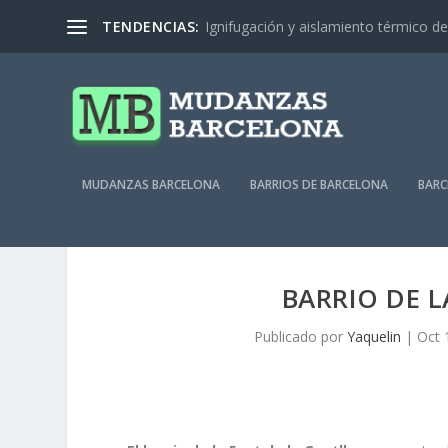
TENDENCIAS:
Ignifugación y aislamiento térmico de 
MUDANZAS BARCELONA
BARRIOS DE BARCELONA
BARC
BARRIO DE L
Publicado por
Yaquelin
|
Oct 