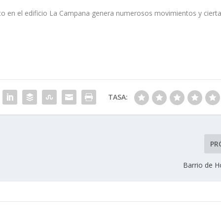
sito en el edificio La Campana genera numerosos movimientos y ciert
TASA:
PR
Barrio de H