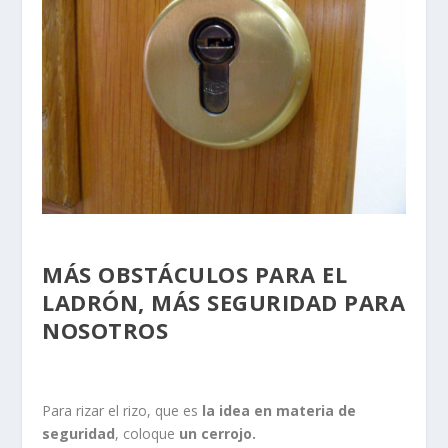
MÁS OBSTÁCULOS PARA EL
LADRÓN, MÁS SEGURIDAD PARA
NOSOTROS
Para rizar el rizo, que es
la idea en materia de
seguridad
, coloque
un cerrojo.