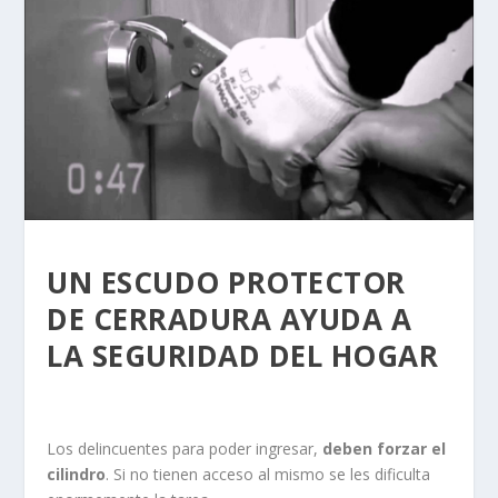
UN ESCUDO PROTECTOR
DE CERRADURA AYUDA A
LA SEGURIDAD DEL HOGAR
Los delincuentes para poder ingresar,
deben forzar el
cilindro
. Si no tienen acceso al mismo se les dificulta