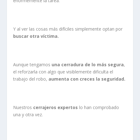
enormemente la tarea.
Y al ver las cosas más difíciles simplemente optan por
buscar otra víctima.
Aunque tengamos
una cerradura de lo más segura
,
el reforzarla con algo que visiblemente dificulta el
trabajo del robo,
aumenta con creces la seguridad.
Nuestros
cerrajeros expertos
lo han comprobado
una y otra vez.