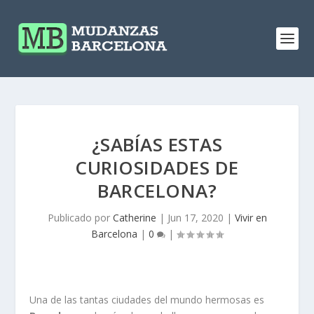
¿SABÍAS ESTAS
CURIOSIDADES DE
BARCELONA?
Publicado por
Catherine
|
Jun 17, 2020
|
Vivir en
Barcelona
|
0
|
Una de las tantas ciudades del mundo hermosas es