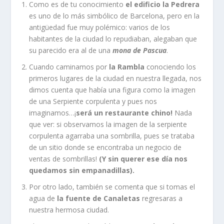
Como es de tu conocimiento
el edificio la Pedrera
es uno de lo más simbólico de Barcelona, pero en la
antigüedad fue muy polémico: varios de los
habitantes de la ciudad lo repudiaban, alegaban que
su parecido era al de una
mona de Pascua
.
Cuando caminamos por
la Rambla
conociendo los
primeros lugares de la ciudad en nuestra llegada, nos
dimos cuenta que había una figura como la imagen
de una Serpiente corpulenta y pues nos
imaginamos…¡
será un restaurante chino!
Nada
que ver: si observamos la imagen de la serpiente
corpulenta agarraba una sombrilla, pues se trataba
de un sitio donde se encontraba un negocio de
ventas de sombrillas!
(Y sin querer ese día nos
quedamos sin empanadillas).
Por otro lado, también se comenta que si tomas el
agua de
la fuente de Canaletas
regresaras a
nuestra hermosa ciudad.