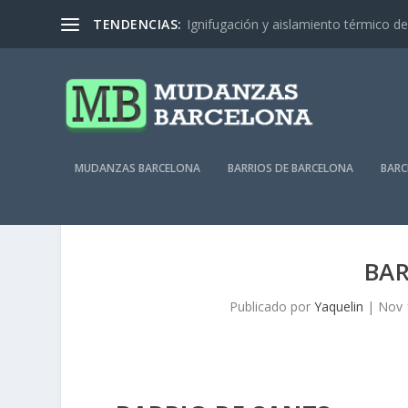
TENDENCIAS:
Ignifugación y aislamiento térmico de 
MUDANZAS BARCELONA
BARRIOS DE BARCELONA
BARC
BAR
Publicado por
Yaquelin
|
Nov 