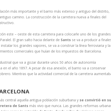
lación más importante y el barrio más extenso y antiguo del distrito,
antiguo camino. La construcción de la carretera nueva a finales del
structivo.
ción este – oeste de esta carretera para colocarle uno de los grandes
Paralel. El gran salto hacia delante de
Sants
se va a producir a finale
instalar los grandes vapores, se va a construir la línea ferroviaria y la
mientos comerciales que huían de los impuestos de Barcelona.
 industrial que va a gozar durante unos 50 años de autonomía
a en el año 1897. A pesar de esa anexión, el barrio va a conservar
 obrero. Mientras que la actividad comercial de la carretera aumentab
BARCELONA
ás central aquella antigua población suburbana y
se convirtió en s
rretera de Sants
más vivo que nunca. Las grandes reformas urbana