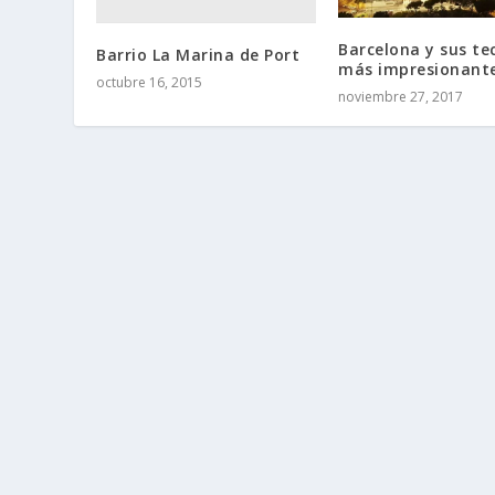
Barcelona y sus te
Barrio La Marina de Port
más impresionant
octubre 16, 2015
noviembre 27, 2017