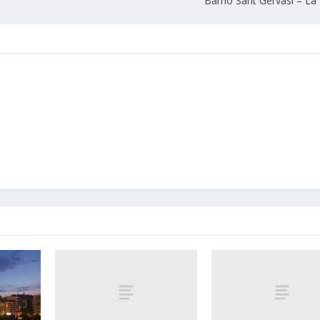
Barrio Sant Gervasi – L