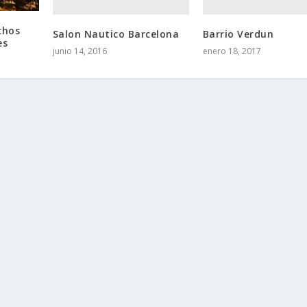
chos
Salon Nautico Barcelona
Barrio Verdun
es
junio 14, 2016
enero 18, 2017