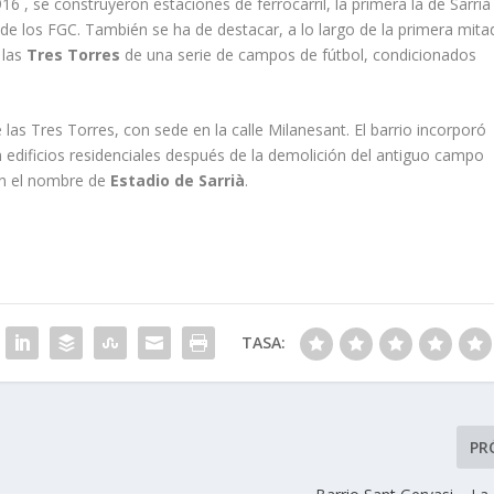
916 , se construyeron estaciones de ferrocarril, la primera la de Sarrià
 de los FGC. También se ha de destacar, a lo largo de la primera mita
 las
Tres Torres
de una serie de campos de fútbol, condicionados
de las Tres Torres, con sede en la calle Milanesant. El barrio incorporó
 edificios residenciales después de la demolición del antiguo campo
on el nombre de
Estadio de Sarrià
.
TASA:
PR