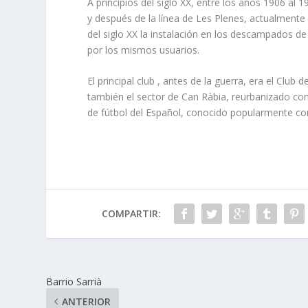
A principios del siglo XX, entre los años 1906 al 1
y después de la línea de Les Plenes, actualmente
del siglo XX la instalación en los descampados de
por los mismos usuarios.
El principal club , antes de la guerra, era el Club 
también el sector de Can Ràbia, reurbanizado con
de fútbol del Español, conocido popularmente c
COMPARTIR:
Barrio Sarrià
ANTERIOR