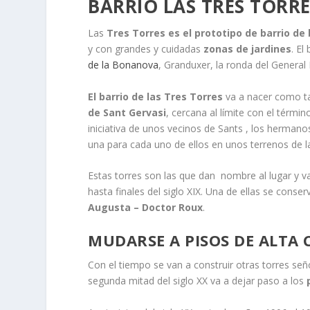
BARRIO LAS TRES TORRE
Las
Tres Torres es el prototipo de barrio de
y con grandes y cuidadas
zonas de jardines
. El
de la Bonanova
, Granduxer, la ronda del General 
El barrio de las Tres Torres
va a nacer como ta
de Sant Gervasi
, cercana al límite con el térmi
iniciativa de unos vecinos de Sants , los hermano
una para cada uno de ellos en unos terrenos de 
Estas torres son las que dan nombre al lugar y v
hasta finales del siglo XIX. Una de ellas se cons
Augusta – Doctor Roux
.
MUDARSE A PISOS DE ALTA 
Con el tiempo se van a construir otras torres seño
segunda mitad del siglo XX va a dejar paso a los