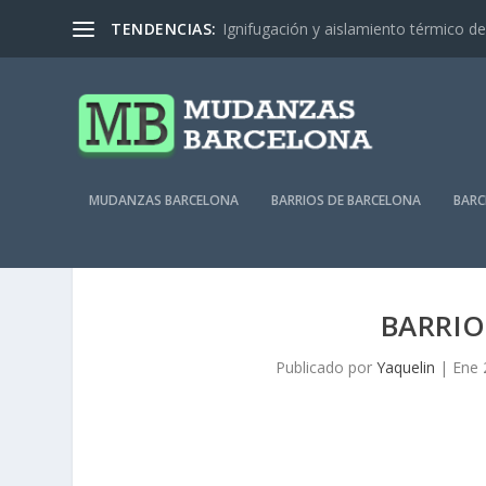
TENDENCIAS:
Ignifugación y aislamiento térmico de 
MUDANZAS BARCELONA
BARRIOS DE BARCELONA
BARC
BARRIO
Publicado por
Yaquelin
|
Ene 