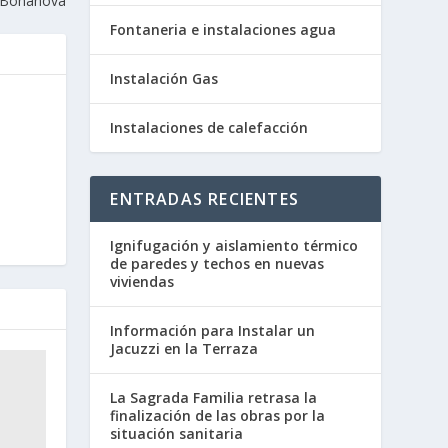
a Bonanova
Fontaneria e instalaciones agua
Instalación Gas
Instalaciones de calefacción
ENTRADAS RECIENTES
Ignifugación y aislamiento térmico
de paredes y techos en nuevas
viviendas
Información para Instalar un
Jacuzzi en la Terraza
La Sagrada Familia retrasa la
finalización de las obras por la
situación sanitaria