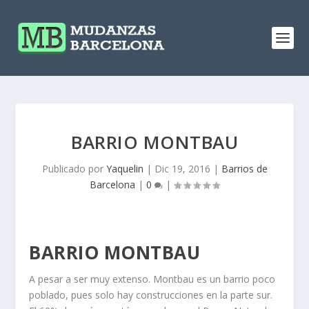
BARRIO MONTBAU
Publicado por
Yaquelin
|
Dic 19, 2016
|
Barrios de
Barcelona
|
0
|
BARRIO MONTBAU
A pesar a ser muy extenso. Montbau es un barrio poco
poblado, pues solo hay construcciones en la parte sur.