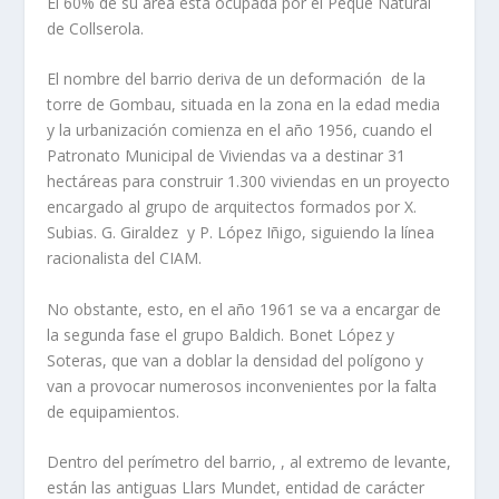
El 60% de su área está ocupada por el Peque Natural
de Collserola.
El nombre del barrio deriva de un deformación de la
torre de Gombau, situada en la zona en la edad media
y la urbanización comienza en el año 1956, cuando el
Patronato Municipal de Viviendas va a destinar 31
hectáreas para construir 1.300 viviendas en un proyecto
encargado al grupo de arquitectos formados por X.
Subias. G. Giraldez y P. López Iñigo, siguiendo la línea
racionalista del CIAM.
No obstante, esto, en el año 1961 se va a encargar de
la segunda fase el grupo Baldich. Bonet López y
Soteras, que van a doblar la densidad del polígono y
van a provocar numerosos inconvenientes por la falta
de equipamientos.
Dentro del perímetro del barrio, , al extremo de levante,
están las antiguas Llars Mundet, entidad de carácter