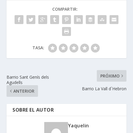
COMPARTIR:
TASA:
PRÓXIMO
Barrio Sant Genís dels
Agudells
Barrio La Vall d´Hebron
ANTERIOR
SOBRE EL AUTOR
Yaquelin