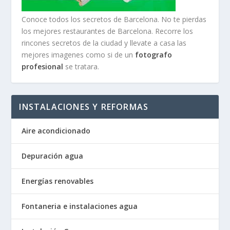
Conoce todos los secretos de Barcelona. No te pierdas
los mejores restaurantes de Barcelona. Recorre los
rincones secretos de la ciudad y llevate a casa las
mejores imagenes como si de un
fotografo
profesional
se tratara.
INSTALACIONES Y REFORMAS
Aire acondicionado
Depuración agua
Energías renovables
Fontaneria e instalaciones agua