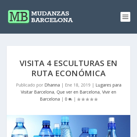
VISITA 4 ESCULTURAS EN
RUTA ECONÓMICA
Publicado por
Dhanna
|
Ene 18, 2019
|
Lugares para
Visitar Barcelona
,
Que ver en Barcelona
,
Vivir en
Barcelona
|
0
|