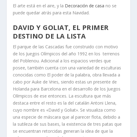
El arte está en el aire, y la
Decoración de casa
no se
puede quedar atrás para esta Navidad.
DAVID Y GOLIAT, EL PRIMER
DESTINO DE LA LISTA
El parque de las Cascadas fue construido con motivo
de los Juegos Olímpicos del año 1992 en los terrenos
del Poblenou. Adicional a los espacios verdes que
posee, también cuenta con una variedad de esculturas
conocidas como El poder de la palabra, obra llevada a
cabo por Auke de Vries, siendo estas un presente de
Holanda para Barcelona en el desarrollo de los Juegos
Olímpicos de ese entonces. La escultura que más
destaca entre el resto es la del catalán Antoni Llena,
cuyo nombre es «David y Goliat». Se visualiza como
una especie de máscara que al parecer flota, debido a
la sutileza de sus bases, la existencia de tres patas que
se encuentran retorcidas generan la idea de que la