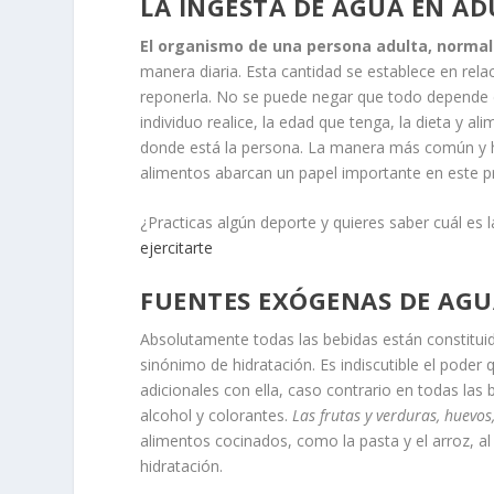
LA INGESTA DE AGUA EN A
El organismo de una persona adulta, normal
manera diaria. Esta cantidad se establece en rela
reponerla. No se puede negar que todo depende de
individuo realice, la edad que tenga, la dieta y a
donde está la persona. La manera más común y ha
alimentos abarcan un papel importante en este p
¿Practicas algún deporte y quieres saber cuál es l
ejercitarte
FUENTES EXÓGENAS DE AG
Absolutamente todas las bebidas están constituidas
sinónimo de hidratación. Es indiscutible el poder
adicionales con ella, caso contrario en todas la
alcohol y colorantes.
Las frutas y verduras, huevo
alimentos cocinados, como la pasta y el arroz, a
hidratación.