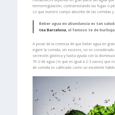
termorregulación, contrarrestando las fugas o pér
Lo que nuestro cuerpo absorbe de las comidas y 
Beber agua en abundancia es tan salud
tea Barcelona
, el famoso te de burbuja
A pesar de la creencia de que beber agua en gran
ingerir la comida, sin excesos, no es considerado
secreción gástrica y hasta ayuda con la disminuc
70 cl de agua ( lo que es igual a 2-3 vasos) que 
de comida es calificado como un excelente hábi