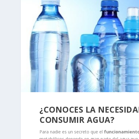
¿CONOCES LA NECESIDA
CONSUMIR AGUA?
Para nadie es un secreto que el
funcionamiento
metabólicos depende en gran parte del agua qu