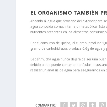
EL ORGANISMO TAMBIÉN P
Añadido al agua que proviene del exterior para s
agua conocida como: interna o metabólica. Esta a
nutrientes presentes en los alimentos consumido
Por el consumo de lípidos, el cuerpo produce 1,0
gramo de carbohidratos produce 0,6g de agua y 
Beber mucha agua nunca dejará de ser una buena d
debido a que puede contener partículas o sustanc
realizar un análisis de agua para asegurarnos en 
COMPARTIR: