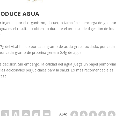
RODUCE AGUA
er ingerida por el organismo, el cuerpo también se encarga de genera
gua es el resultado obtenido durante el proceso de digestión de los
s.
7g del vital líquido por cada gramo de ácido graso oxidado; por cada
por cada gramo de proteína genera 0,4g de agua.
ecisión. Sin embargo, la calidad del agua juega un papel primordial
ias adicionales perjudiciales para la salud. Lo más recomendable es
casa.
TASA: