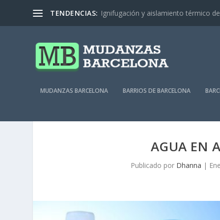
TENDENCIAS:
Ignifugación y aislamiento térmico de 
MUDANZAS BARCELONA
BARRIOS DE BARCELONA
BARC
AGUA EN A
Publicado por
Dhanna
|
Ene