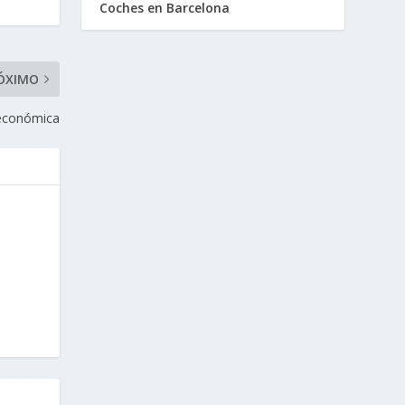
Coches en Barcelona
ÓXIMO
a económica