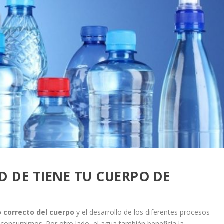
D DE TIENE TU CUERPO DE
 correcto del cuerpo
y el desarrollo de los diferentes procesos
e consumimos.
Por otro lado, el agua también beneficia la