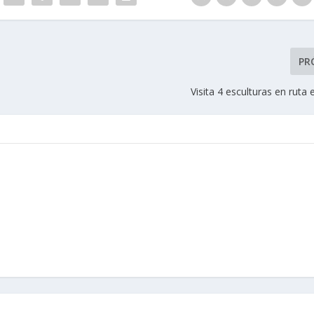
PR
Visita 4 esculturas en rut