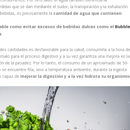
didas que se dan mediante el sudor, la transpiración y la exhalación.
bebidas, es precisamente la
cantidad de agua que contienen
.
able como evitar excesos de bebidas dulces como el
Bubbl
s
des cantidades es desfavorable para la salud, consumirla a la hora d
 malo para el proceso digestivo y a su vez garantiza una mejora en la
ión de la pesadez. Por lo tanto, el consumo de un aproximado de 50-
no se encuentre fría, sino a temperatura ambiente, durante la ingesta
to capaz de
mejorar la digestión y a la vez hidrata tu organismo